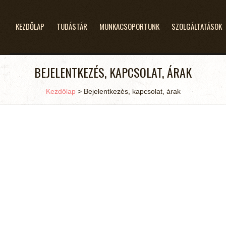
KEZDŐLAP
TUDÁSTÁR
MUNKACSOPORTUNK
SZOLGÁLTATÁSOK
BEJELENTKEZÉS, KAPCSOLAT, ÁRAK
Kezdőlap
>
Bejelentkezés, kapcsolat, árak