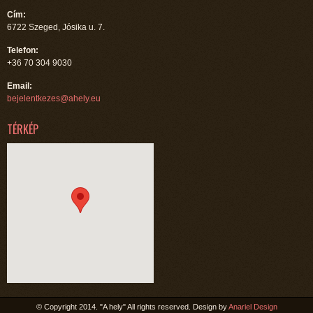
Cím:
6722 Szeged, Jósika u. 7.
Telefon:
+36 70 304 9030
Email:
bejelentkezes@ahely.eu
TÉRKÉP
© Copyright 2014. "A hely" All rights reserved. Design by
Anariel Design